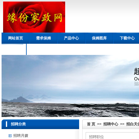
网站首页
需求保姆
产品中心
保姆图库
下载中心
会员中心
招聘分类
首 页
>>
招聘中心
>>
招白天
招聘月嫂
招聘职位