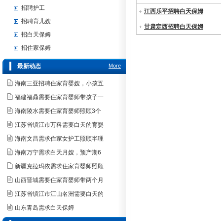
招聘护工
江西乐平招聘白天保姆
招聘育儿嫂
甘肃定西招聘白天保姆
招白天保姆
招住家保姆
最新动态
More
海南三亚招聘住家育婴嫂，小孩五
福建福鼎需要住家育婴师带孩子一
海南陵水需要住家育婴师照顾3个
江苏省镇江市万科需要白天的育婴
海南文昌需求住家女护工照顾半理
海南万宁需求白天月嫂，预产期6
新疆克拉玛依需求住家育婴师照顾
山西晋城需要住家育婴师带两个月
江苏省镇江市江山名洲需要白天的
山东青岛需求白天保姆